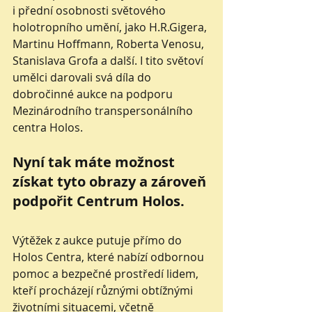
i přední osobnosti světového 
holotropního umění, jako H.R.Gigera, 
Martinu Hoffmann, Roberta Venosu, 
Stanislava Grofa a další. I tito světoví 
umělci darovali svá díla do 
dobročinné aukce na podporu 
Mezinárodního transpersonálního 
centra Holos. 
Nyní tak máte možnost 
získat tyto obrazy a zároveň 
podpořit Centrum Holos.
Výtěžek z aukce putuje přímo do 
Holos Centra, které nabízí odbornou 
pomoc a bezpečné prostředí lidem, 
kteří procházejí různými obtížnými 
životními situacemi, včetně 