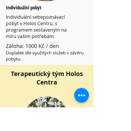
Individuální pobyt
Individuální sebepoznávací
pobyt v Holos Centru, s
programem sestaveným na
míru vašim potřebám.
Záloha: 1000 Kč / den
Doplatek dle využitých služeb v závěru
pobytu.
Terapeutický tým Holos
Centra