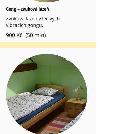
Gong – zvuková lázeň
Zvuková lázeň v léčivých
vibracích gongu.
900 Kč (50 min)