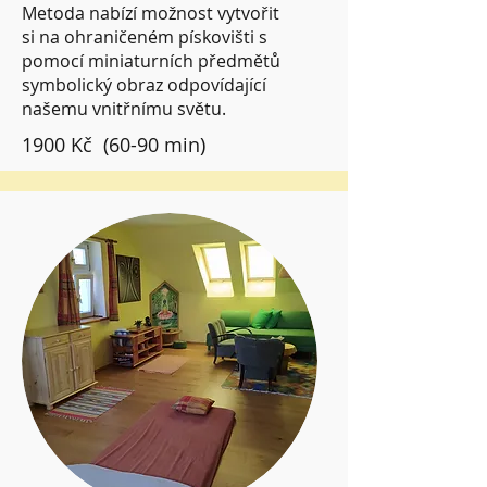
Metoda nabízí možnost vytvořit
si na ohraničeném pískovišti s
pomocí miniaturních předmětů
symbolický obraz odpovídající
našemu vnitřnímu světu.
1900 Kč (60-90 min)