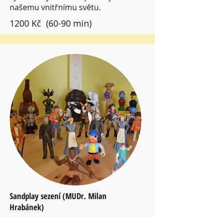
našemu vnitřnímu světu.
1200 Kč (60-90 min)
Sandplay sezení (MUDr. Milan
Hrabánek)