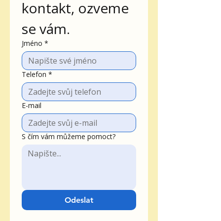
kontakt, ozveme 
se vám.
Jméno
*
Telefon
*
E-mail
S čím vám můžeme pomoct?
Odeslat