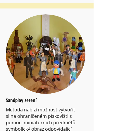
Sandplay sezení
Metoda nabízí možnost vytvořit
si na ohraničeném pískovišti s
pomocí miniaturních předmětů
symbolický obraz odpovídající