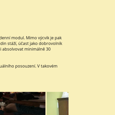
denní modul. Mimo výcvik je pak
n stáží, účast jako dobrovolník
nti absolvovat minimálně 30
uálního posouzení. V takovém