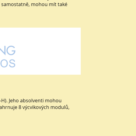
t i samostatně, mohou mít také
T-H). Jeho absolventi mohou
zahrnuje 8 výcvikových modulů,