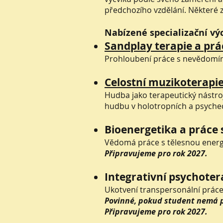
předchozího vzdělání. Některé 
Nabízené specializační výc
Sandplay terapie a prá
Prohloubení práce s nevědomím
Celostní muzikoterapi
Hudba jako terapeutický nástro
hudbu v holotropních a psyche
Bioenergetika a práce s
Vědomá práce s tělesnou energ
Připravujeme pro rok 2027.
Integrativní psychoter
Ukotvení transpersonální práce 
Povinné, pokud student nemá 
Připravujeme pro rok 2027.