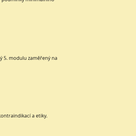
vý 5. modulu zaměřený na
ntraindikací a etiky.