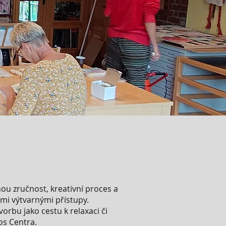
nou zručnost, kreativní proces a
mi výtvarnými přístupy.
vorbu jako cestu k relaxaci či
os Centra.