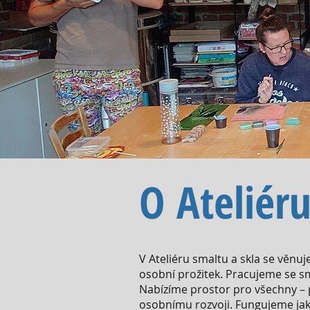
O Ateliér
V Ateliéru smaltu a skla se věnu
osobní prožitek. Pracujeme se s
Nabízíme prostor pro všechny – pr
osobnímu rozvoji. Fungujeme jak 