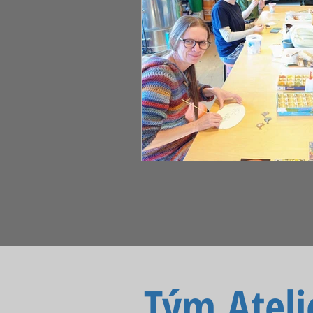
Tým Ateli