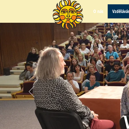
O nás
Vzdělává