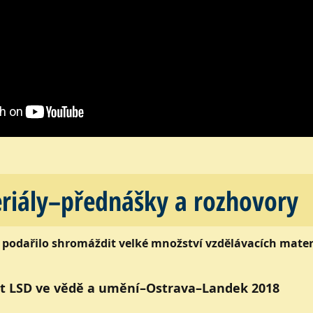
eriály–přednášky a rozhovory
podařilo shromáždit velké množství vzdělávacích materi
et LSD ve vědě a umění–Ostrava–Landek 2018