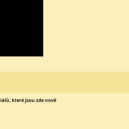
álů, které jsou zde nově