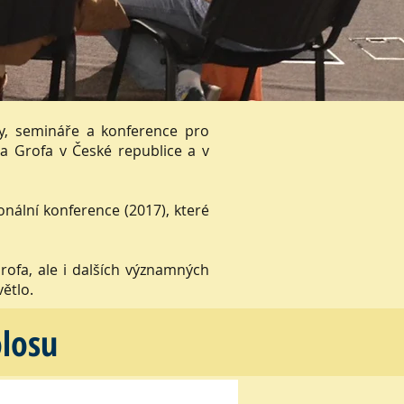
ky, semináře a konference pro
a Grofa v České republice a v
nální konference (2017), které
ofa, ale i dalších významných
ětlo.
olosu