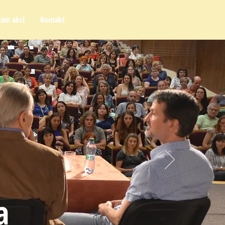
ram akcí
Kontakt
a