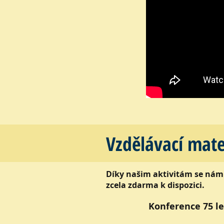
Vzdělávací mat
Díky našim aktivitám se nám 
zcela zdarma k dispozici.
Konference 75 l