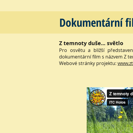
Dokumentární fi
Z temnoty duše... světlo
Pro osvětu a bližší představen
dokumentární film s názvem Z tem
Webové stránky projektu:
www.z