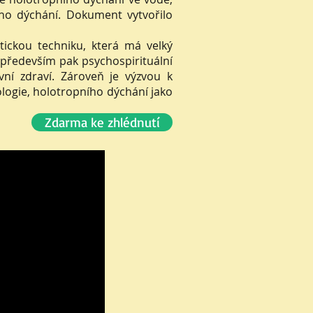
ího dýchání. Dokument vytvořilo
ickou techniku, která má velký
 především pak psychospirituální
vní zdraví. Zároveň je výzvou k
logie, holotropního dýchání jako
Zdarma ke zhlédnutí