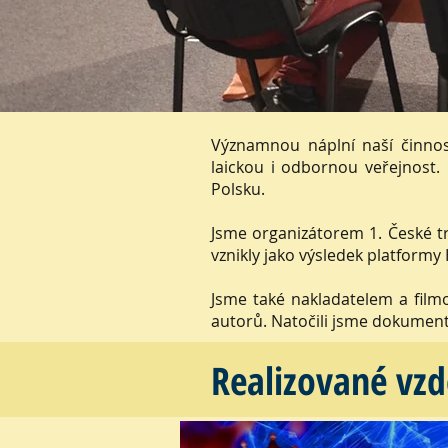
Významnou náplní naší činnos
laickou i odbornou veřejnost.
Polsku.
Jsme organizátorem 1. České t
vznikly jako výsledek platform
Jsme také nakladatelem a fil
autorů. Natočili jsme dokument
Realizované vzd