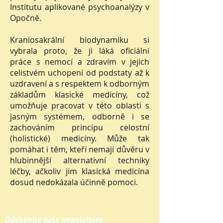
Institutu aplikované psychoanalýzy v
Opočně.
Kraniosakrální biodynamiku si
vybrala proto, že ji láká oficiální
práce s nemocí a zdravím v jejich
celistvém uchopení od podstaty až k
uzdravení a s respektem k odborným
základům klasické medicíny, což
umožňuje pracovat v této oblasti s
jasným systémem, odborně i se
zachováním principu celostní
(holistické) medicíny. Může tak
pomáhat i těm, kteří nemají důvěru v
hlubinnější alternativní techniky
léčby, ačkoliv jim klasická medicína
dosud nedokázala účinně pomoci.
Odebírejte naše newslettery