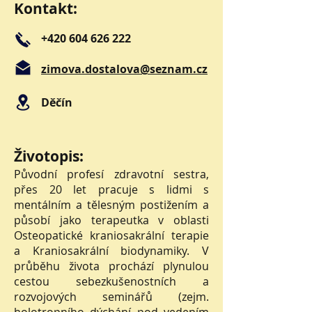
Kontakt:
+420 604 626 222
zimova.dostalova@seznam.cz
Děčín
Životopis:
Původní profesí zdravotní sestra,
přes 20 let pracuje s lidmi s
mentálním a tělesným postižením a
působí jako terapeutka v oblasti
Osteopatické kraniosakrální terapie
a Kraniosakrální biodynamiky. V
průběhu života prochází plynulou
cestou sebezkušenostních a
rozvojových seminářů (zejm.