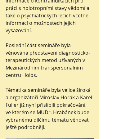
informace o kontraindikacích pro 
práci s holotropními stavy vědomí a 
také o psychiatrických lécích včetně 
informací o možnostech jejich 
vysazování. 
Poslední část semináře byla 
věnována představení diagnosticko-
terapeutických metod užívaných v 
Mezinárodním transpersonálním 
centru Holos. 
Tématika semináře byla velice široká 
a organizátoři Miroslav Horák a Karel 
Fuller již nyní přislíbili pokračování, 
ve kterém se MUDr. Hrabánek bude 
vybranému dílčímu tématu věnovat 
ještě podrobněji. 