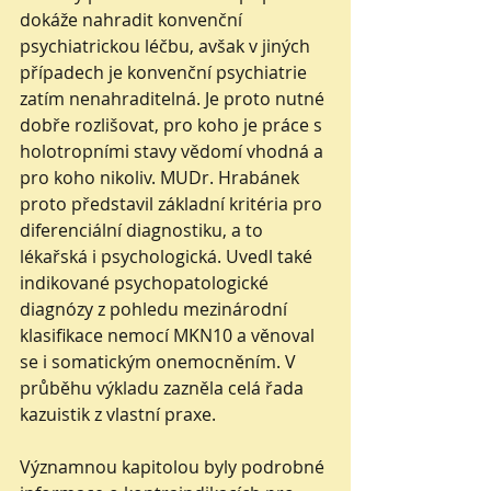
dokáže nahradit konvenční 
psychiatrickou léčbu, avšak v jiných 
případech je konvenční psychiatrie 
zatím nenahraditelná. Je proto nutné 
dobře rozlišovat, pro koho je práce s 
holotropními stavy vědomí vhodná a 
pro koho nikoliv. MUDr. Hrabánek 
proto představil základní kritéria pro 
diferenciální diagnostiku, a to 
lékařská i psychologická. Uvedl také 
indikované psychopatologické 
diagnózy z pohledu mezinárodní 
klasifikace nemocí MKN10 a věnoval 
se i somatickým onemocněním. V 
průběhu výkladu zazněla celá řada 
kazuistik z vlastní praxe. 
Významnou kapitolou byly podrobné 