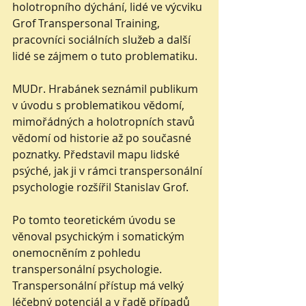
holotropního dýchání, lidé ve výcviku 
Grof Transpersonal Training, 
pracovníci sociálních služeb a další 
lidé se zájmem o tuto problematiku. 
MUDr. Hrabánek seznámil publikum 
v úvodu s problematikou vědomí, 
mimořádných a holotropních stavů 
vědomí od historie až po současné 
poznatky. Představil mapu lidské 
psýché, jak ji v rámci transpersonální 
psychologie rozšířil Stanislav Grof. 
Po tomto teoretickém úvodu se 
věnoval psychickým i somatickým 
onemocněním z pohledu 
transpersonální psychologie. 
Transpersonální přístup má velký 
léčebný potenciál a v řadě případů 