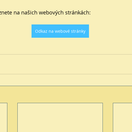
eznete na našich webových stránkách:
Odkaz na webové stránky