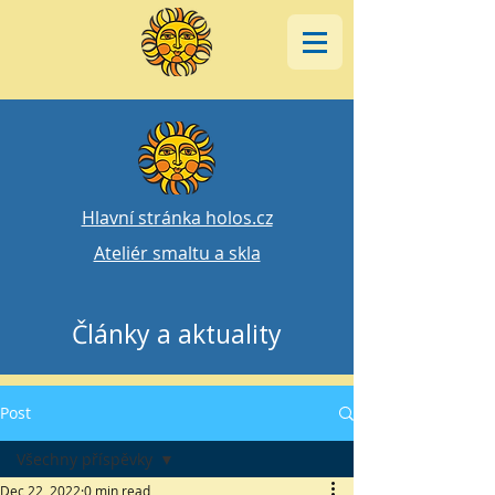
Hlavní stránka holos.cz
Ateliér smaltu a skla
Články a aktuality
Post
Všechny příspěvky
Dec 22, 2022
0 min read