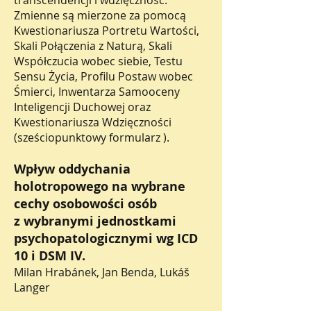
transcendencji i wdzięczność.
Zmienne są mierzone za pomocą
Kwestionariusza Portretu Wartości,
Skali Połączenia z Naturą, Skali
Współczucia wobec siebie, Testu
Sensu Życia, Profilu Postaw wobec
Śmierci, Inwentarza Samooceny
Inteligencji Duchowej oraz
Kwestionariusza Wdzięczności
(sześciopunktowy formularz ).
Wpływ oddychania
holotropowego na wybrane
cechy osobowości osób
z wybranymi jednostkami
psychopatologicznymi wg ICD
10 i DSM IV.
Milan Hrabánek, Jan Benda, Lukáš
Langer