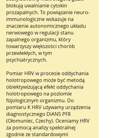
blokują uwalnianie cytokin
prozapalnych. To powiązanie neuro-
immunologiczne wskazuje na
znaczenie autonomicznego układu
nerwowego w regulacji stanu
zapalnego organizmu, który
towarzyszy większości chorób
przewlekłych, w tym
psychiatrycznych.
Pomiar HRV w procesie oddychania
holotropowego może być metodą
obiektywizującą efekt oddychania
holotropowego na poziomie
fizjologicznym organizmu. Do
pomiaru K HRV używamy urządzenia
diagnostycznego DiANS PF8
(Ołomuniec, Czechy). Oceniamy HRV
za pomocą analizy spektralnej
zgodnie ze standardowymi