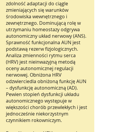
zdolność adaptacji do ciągle
zmieniających się warunków
środowiska wewnętrznego i
zewnętrznego. Dominującą rolę w
utrzymaniu homeostazy odgrywa
autonomiczny układ nerwowy (ANS).
Sprawność funkcjonalna AUN jest
podstawą rezerw fizjologicznych.
Analiza zmienności rytmu serca
(HRV) jest nieinwazyjną metodą
oceny autonomicznej regulacji
nerwowej. Obniżona HRV
odzwierciedla obniżoną funkcję AUN
– dysfunkcję autonomiczną (AD).
Pewien stopień dysfunkcji układu
autonomicznego występuje w
większości chorób przewlekłych i jest
jednocześnie niekorzystnym
czynnikiem rokowniczym.