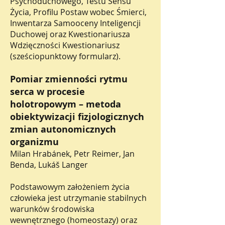
Psychoduchowego, Testu Sensu
Życia, Profilu Postaw wobec Śmierci,
Inwentarza Samooceny Inteligencji
Duchowej oraz Kwestionariusza
Wdzięczności Kwestionariusz
(sześciopunktowy formularz).
Pomiar zmienności rytmu
serca w procesie
holotropowym – metoda
obiektywizacji fizjologicznych
zmian autonomicznych
organizmu
Milan Hrabánek, Petr Reimer, Jan
Benda, Lukáš Langer
Podstawowym założeniem życia
człowieka jest utrzymanie stabilnych
warunków środowiska
wewnętrznego (homeostazy) oraz