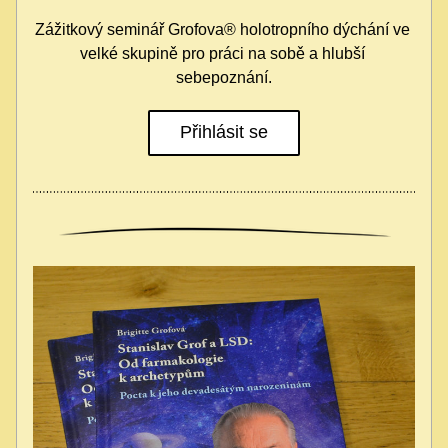
Zážitkový seminář Grofova® holotropního dýchání ve 
velké skupině pro práci na sobě a hlubší 
sebepoznání.
Přihlásit se