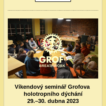
Víkendový seminář Grofova 
holotropního dýchání
29.–30. dubna 2023