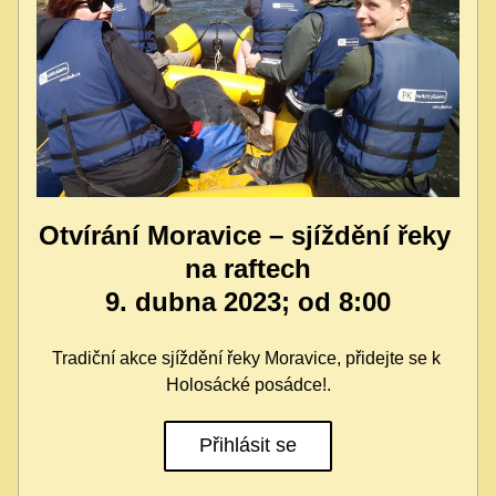
Otvírání Moravice – sjíždění řeky 
na raftech
9. dubna 2023; od 8:00
Tradiční akce sjíždění řeky Moravice, přidejte se k 
Holosácké posádce!.
Přihlásit se