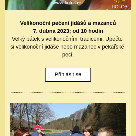
Velikonoční pečení jidášů a mazanců
7. dubna 2023; od 10 hodin
Velký pátek s velikonočními tradicemi. Upečte 
si velikonoční jidáše nebo mazanec v pekařské 
peci.
Přihlásit se