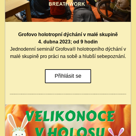
Grofovo holotropní dýchání v malé skupině
4. dubna 2023; od 9 hodin
Jednodenní seminář Grofova® holotropního dýchání v 
malé skupině pro práci na sobě a hlubší sebepoznání.
Přihlásit se