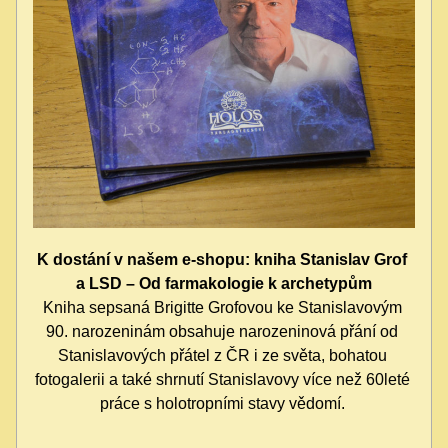
K dostání v našem e-shopu: kniha Stanislav Grof 
a LSD – Od farmakologie k archetypům
Kniha sepsaná Brigitte Grofovou ke Stanislavovým 
90. narozeninám obsahuje narozeninová přání od 
Stanislavových přátel z ČR i ze světa, bohatou 
fotogalerii a také shrnutí Stanislavovy více než 60leté 
práce s holotropními stavy vědomí. 