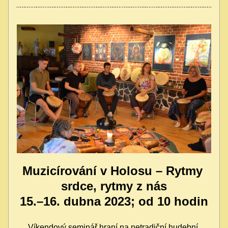
Muzicírování v Holosu – Rytmy 
srdce, rytmy z nás
15.–16. dubna 2023; od 10 hodin
Víkendový seminář hraní na netradiční hudební 