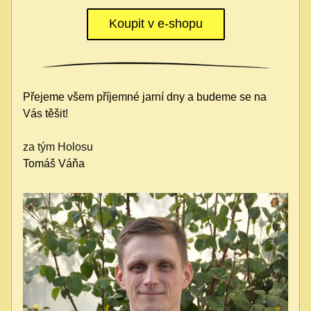
Koupit v e-shopu
Přejeme všem příjemné jarní dny a budeme se na 
Vás těšit!
za tým Holosu
Tomáš Váňa