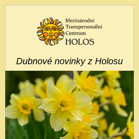
Dubnové novinky z Holosu