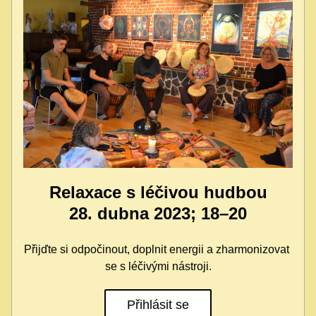
Relaxace s léčivou hudbou
28. dubna 2023; 18–20
Přijďte si odpočinout, doplnit energii a zharmonizovat 
se s léčivými nástroji.
Přihlásit se