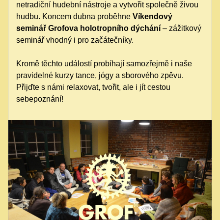
netradiční hudební nástroje a vytvořit společně živou 
hudbu. Koncem dubna proběhne 
Víkendový 
seminář Grofova holotropního dýchání
 – zážitkový 
seminář vhodný i pro začátečníky.
Kromě těchto událostí probíhají samozřejmě i naše 
pravidelné kurzy tance, jógy a sborového zpěvu. 
Přijďte s námi relaxovat, tvořit, ale i jít cestou 
sebepoznání!