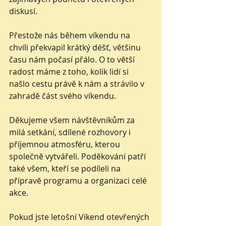
diskusí.
Přestože nás během víkendu na 
chvíli překvapil krátký déšť, většinu 
času nám počasí přálo. O to větší 
radost máme z toho, kolik lidí si 
našlo cestu právě k nám a strávilo v 
zahradě část svého víkendu.
Děkujeme všem návštěvníkům za 
milá setkání, sdílené rozhovory i 
příjemnou atmosféru, kterou 
společně vytvářeli. Poděkování patří 
také všem, kteří se podíleli na 
přípravě programu a organizaci celé 
akce.
Pokud jste letošní Víkend otevřených 