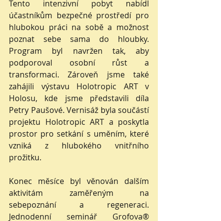
Tento intenzivní pobyt nabídl 
účastníkům bezpečné prostředí pro 
hlubokou práci na sobě a možnost 
poznat sebe sama do hloubky. 
Program byl navržen tak, aby 
podporoval osobní růst a 
transformaci. Zároveň jsme také 
zahájili výstavu Holotropic ART v 
Holosu, kde jsme představili díla 
Petry Paušové. Vernisáž byla součástí 
projektu Holotropic ART a poskytla 
prostor pro setkání s uměním, které 
vzniká z hlubokého vnitřního 
prožitku.
Konec měsíce byl věnován dalším 
aktivitám zaměřeným na 
sebepoznání a regeneraci. 
Jednodenní seminář Grofova® 