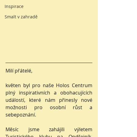
Inspirace
Smalt v zahradě
Milí přátelé,
květen byl pro naše Holos Centrum 
plný inspirativních a obohacujících 
událostí, které nám přinesly nové 
možnosti pro osobní růst a 
sebepoznání.
Měsíc jsme zahájili výletem 
Turistického klubu na Ondřejník. 