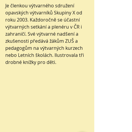
Je členkou výtvarného sdružení 
opavských výtvarníků Skupiny X od 
roku 2003. Každoročně se účastní 
výtvarných setkání a plenéru v ČR i 
zahraničí. Své výtvarné nadšení a 
zkušenosti předává žákům ZUŠ a 
pedagogům na výtvarných kurzech 
nebo Letních školách. Ilustrovala tři 
drobné knížky pro děti.