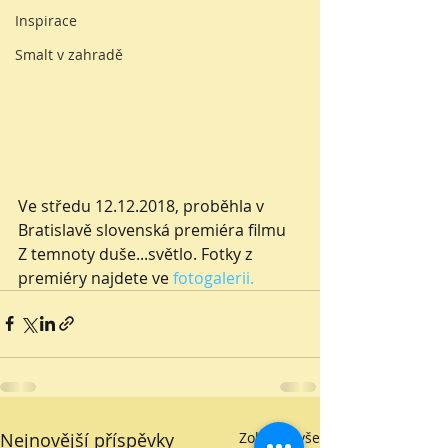
Inspirace
Smalt v zahradě
Ve středu 12.12.2018, proběhla v 
Bratislavě slovenská premiéra filmu 
Z temnoty duše...světlo. Fotky z 
premiéry najdete ve 
fotogalerii.
Nejnovější příspěvky
Zobrazit vše