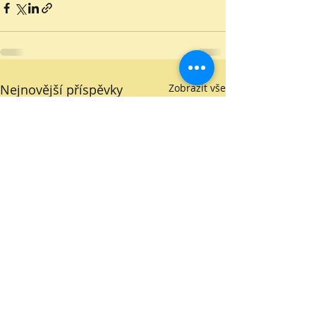
Nejnovější příspěvky
Zobrazit vše